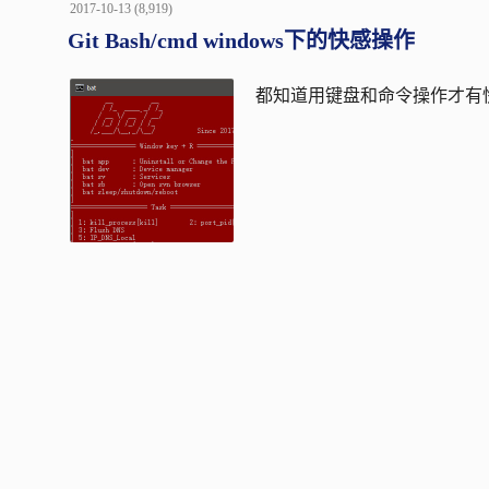
POSTED
2017-10-13
(8,919)
ON
Git Bash/cmd windows下的快感操作
都知道用键盘和命令操作才有快