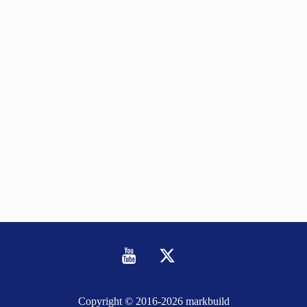
Youtube
Twitter
Copyright © 2016-
2026 markbuild