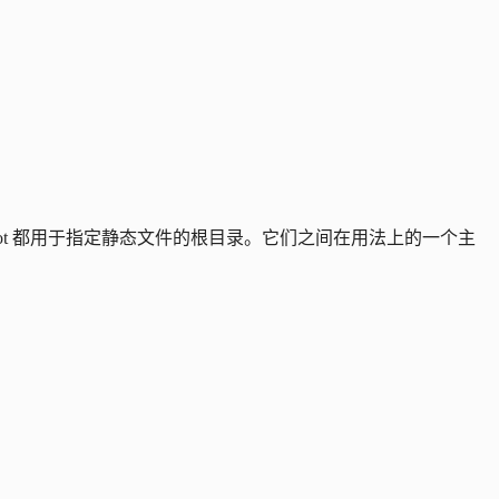
s 和 root 都用于指定静态文件的根目录。它们之间在用法上的一个主