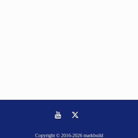
Youtube
Twitter
Copyright © 2016-
2026 markbuild