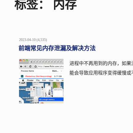
标签：
内存
POSTED
2023-04-10
(4,535)
ON
前端常见内存泄漏及解决方法
进程中不再用到的内存，如果没有
能会导致应用程序变得缓慢或