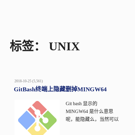
标签：
UNIX
POSTED
2018-10-25
(5,561)
ON
GitBash终端上隐藏删掉MINGW64
Git bash 显示的
MINGW64 是什么意思
呢，能隐藏么，当然可以