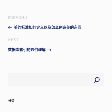
文
Previous
PREVIOUS
章
Post
导
美的标准如何定义以及怎么创造美的东西
航
Next
NEXT
Post
数据库索引的通俗理解
分类